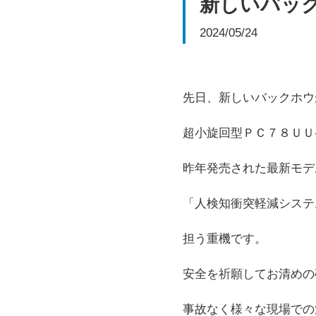
新しいバッ
2024/05/24
先日、新しいバックホウ
超小旋回型ＰＣ７８ＵＵ
昨年発売された最新モデ
「人検知衝突軽減システ
担う重機です。
安全を祈願してお清めの
事故なく様々な現場での