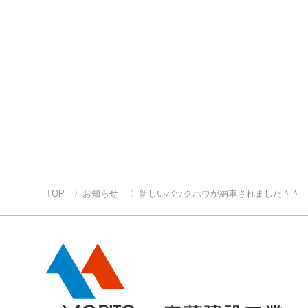
TOP
お知らせ
新しいバックホウが納車されました＾＾