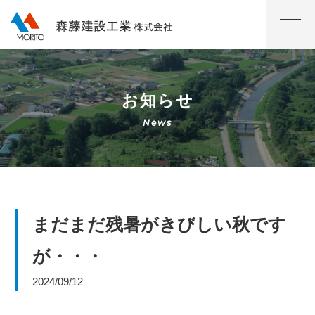
お知らせ
まだまだ残暑がきびしい秋です
が・・・
2024/09/12