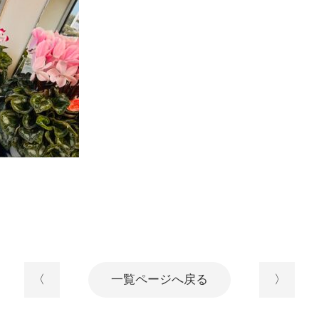
〈
一覧ページへ戻る
〉