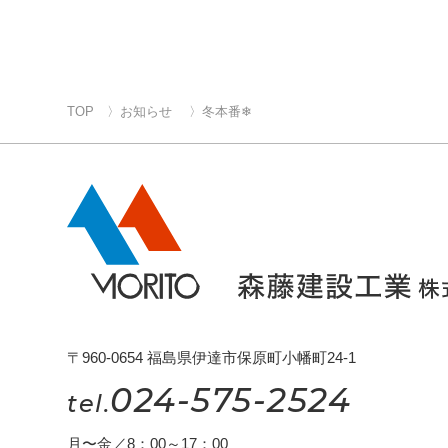
TOP
お知らせ
冬本番❄
〒960-0654 福島県伊達市保原町小幡町24-1
024-575-2524
tel.
月〜金／8：00～17：00