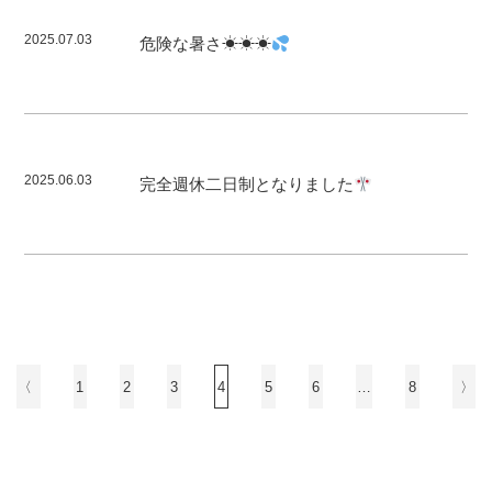
2025.07.03
危険な暑さ☀☀☀
2025.06.03
完全週休二日制となりました
〈
1
2
3
4
5
6
…
8
〉