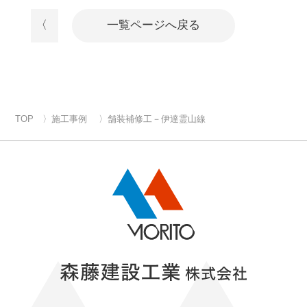
〈
一覧ページへ戻る
TOP
施工事例
舗装補修工－伊達霊山線