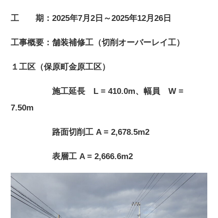
工 期：2025年7月2日～2025年12月26日
工事概要：舗装補修工（切削オーバーレイ工）
１工区（保原町金原工区）
施工延長 L = 410.0m、幅員 W =
7.50m
路面切削工 A = 2,678.5m2
表層工 A = 2,666.6m2