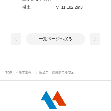
盛土 V=11,182.2m3
〈
一覧ページへ戻る
〉
TOP
施工事例
造成工－保原新工業団地