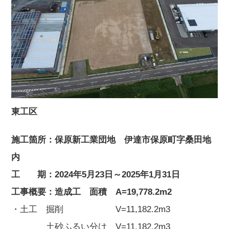
東工区
施工箇所：保原新工業団地 伊達市保原町字桑田地
内
工 期：2024年5月23日～2025年1月31日
工事概要：造成工 面積 A=19,778.2m2
・土工 掘削 V=11,182.2m3
土砂ふるい分け V=11,182.2m3