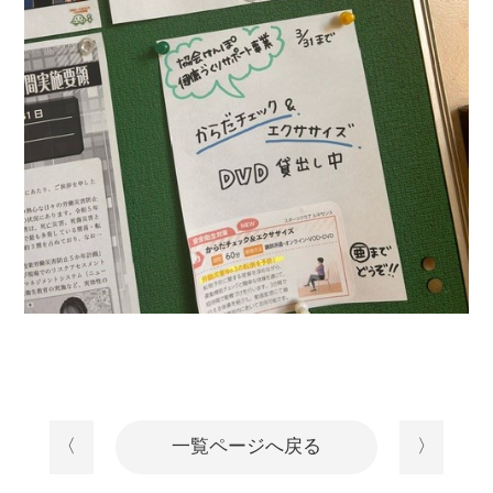
〈
一覧ページへ戻る
〉