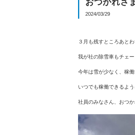
おつかれさ
2024/03/29
３月も残すところあとわ
我が社の除雪車もチェー
今年は雪が少なく、稼働
いつでも稼働できるよう
社員のみなさん、おつか