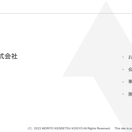
（C）2023 MORITO KENSETSU KOGYO
All Rights Reserved.
This site i