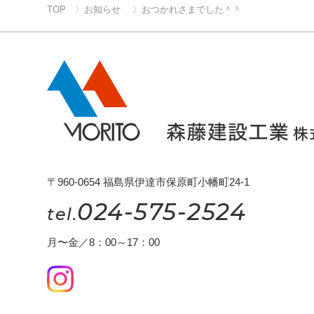
TOP
お知らせ
おつかれさまでした＾＾
〒960-0654 福島県伊達市保原町小幡町24-1
024-575-2524
tel.
月〜金／8：00～17：00