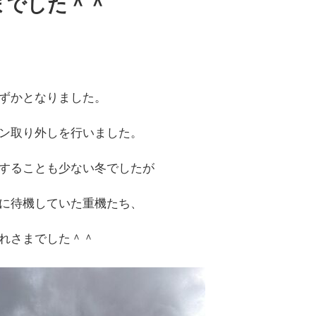
までした＾＾
ずかとなりました。
ン取り外しを行いました。
することも少ない冬でしたが
に待機していた重機たち、
れさまでした＾＾